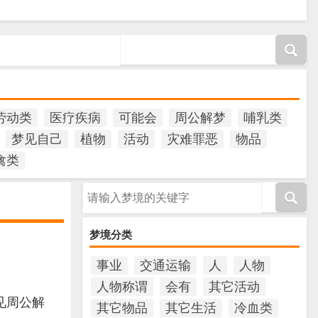
劳动类
医疗疾病
可能会
周公解梦
哺乳类
梦见自己
植物
活动
灾难罪恶
物品
禽类
请输入梦境的关键字
梦境分类
事业
交通运输
人
人物
人物称谓
会有
其它活动
见周公解
其它物品
其它生活
冷血类