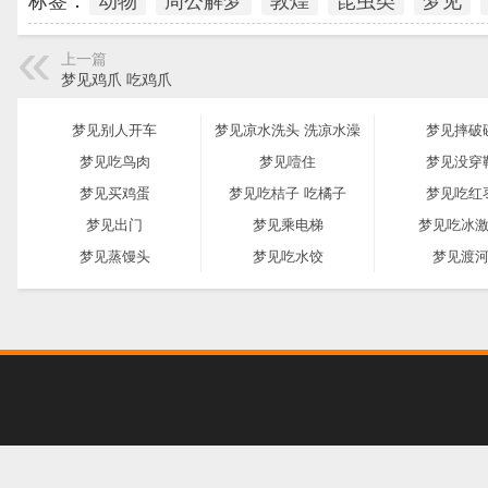
标签：
动物
周公解梦
敦煌
昆虫类
梦见
上一篇
梦见鸡爪 吃鸡爪
梦见别人开车
梦见凉水洗头 洗凉水澡
梦见摔破
梦见吃鸟肉
梦见噎住
梦见没穿
梦见买鸡蛋
梦见吃桔子 吃橘子
梦见吃红
梦见出门
梦见乘电梯
梦见吃冰
梦见蒸馒头
梦见吃水饺
梦见渡