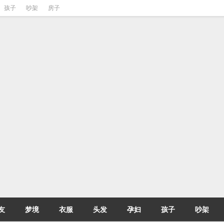
孩子
吵架
房子
友
梦境
衣服
头发
孕妇
孩子
吵架