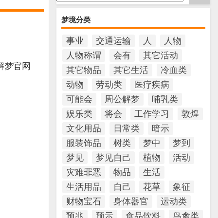
梦境分类
事业
交通运输
人
人物
人物称谓
会有
其它活动
解梦官网
其它物品
其它生活
冷血类
动物
劳动类
医疗疾病
可能会
周公解梦
哺乳类
娱乐类
将会
工作学习
敦煌
文化用品
日常类
暗示
服装饰品
树类
梦中
梦到
梦见
梦见自己
植物
活动
灾难罪恶
物品
生活
生活用品
自己
花草
象征
财物宝石
身体器官
运动类
预兆
预示
食品饮料
鸟禽类