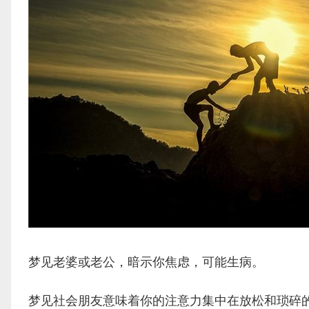
梦见老婆或老公，暗示你焦虑，可能生病。
梦见社会朋友意味着你的注意力集中在放松和琐碎