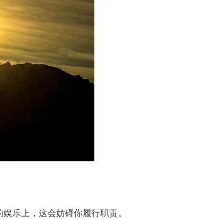
的娱乐上，这会妨碍你履行职责。