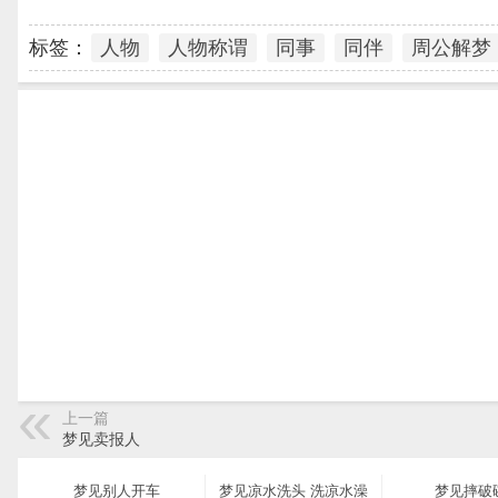
标签：
人物
人物称谓
同事
同伴
周公解梦
上一篇
梦见卖报人
梦见别人开车
梦见凉水洗头 洗凉水澡
梦见摔破