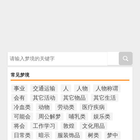
请输入梦境的关键字
常见梦境
事业
交通运输
人
人物
人物称谓
会有
其它活动
其它物品
其它生活
冷血类
动物
劳动类
医疗疾病
可能会
周公解梦
哺乳类
娱乐类
将会
工作学习
敦煌
文化用品
日常类
暗示
服装饰品
树类
梦中