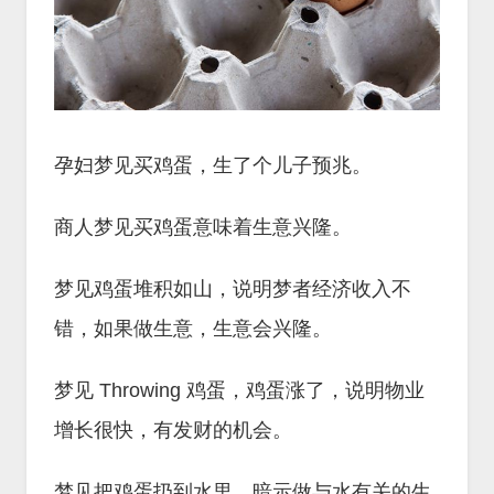
孕妇梦见买鸡蛋，生了个儿子预兆。
商人梦见买鸡蛋意味着生意兴隆。
梦见鸡蛋堆积如山，说明梦者经济收入不
错，如果做生意，生意会兴隆。
梦见 Throwing 鸡蛋，鸡蛋涨了，说明物业
增长很快，有发财的机会。
梦见把鸡蛋扔到水里，暗示做与水有关的生