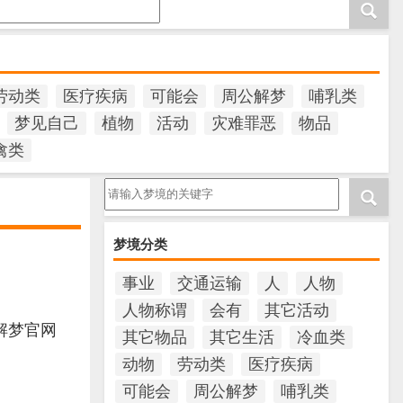
劳动类
医疗疾病
可能会
周公解梦
哺乳类
梦见自己
植物
活动
灾难罪恶
物品
禽类
请输入梦境的关键字
梦境分类
事业
交通运输
人
人物
人物称谓
会有
其它活动
解梦官网
其它物品
其它生活
冷血类
动物
劳动类
医疗疾病
可能会
周公解梦
哺乳类