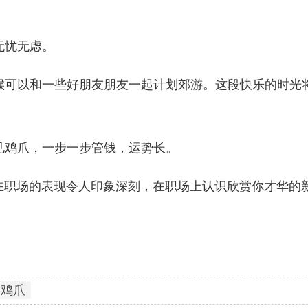
无忧无虑。
候可以和一些好朋友朋友一起计划郊游。这段快乐的时光
见鸡爪，一步一步管钱，运势长。
让你在职场的表现令人印象深刻，在职场上认识欣赏你才华的
鸡爪