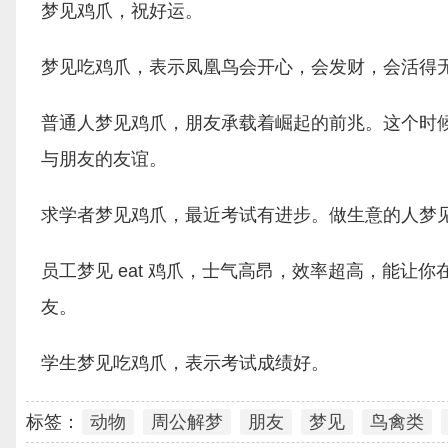
梦见鸡爪，祝好运。
梦见吃鸡爪，表示凤凰鸟会开心，会发财，会活得
普通人梦见鸡爪，朋友承载着崛起的前兆。这个时
与朋友的友谊。
求学者梦见鸡爪，最近考试有进步。做生意的人梦
员工梦见 eat 鸡爪，士气高昂，效率超高，能
友。
学生梦见吃鸡爪，表示考试成绩好。
标签：
动物
周公解梦
朋友
梦见
鸟禽类