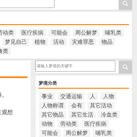
劳动类
医疗疾病
可能会
周公解梦
哺乳类
梦见自己
植物
活动
灾难罪恶
物品
禽类
请输入梦境的关键字
梦境分类
释。
事业
交通运输
人
人物
人物称谓
会有
其它活动
主观想
其它物品
其它生活
冷血类
动物
劳动类
医疗疾病
可能会
周公解梦
哺乳类