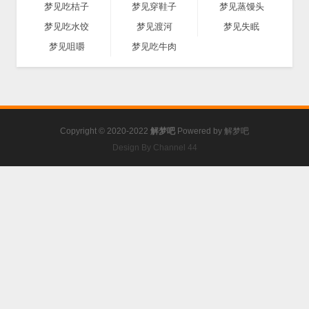
梦见吃桔子
梦见穿鞋子
梦见蒸馒头
梦见吃水饺
梦见渡河
梦见失眠
梦见咀嚼
梦见吃牛肉
Copyright © 2020-2022
解梦吧
Powered by
解梦吧
Design By Channel 44