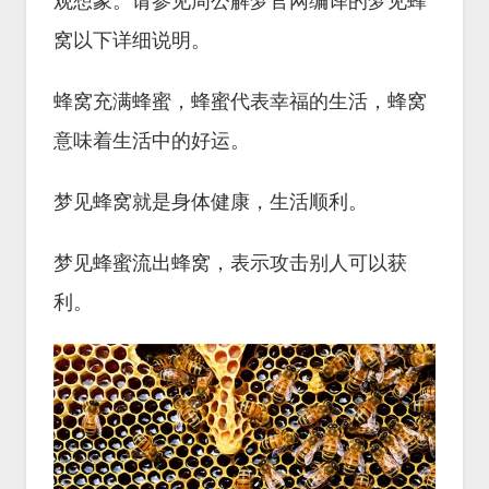
观想象。请参见周公解梦官网编译的梦见蜂
窝以下详细说明。
蜂窝充满蜂蜜，蜂蜜代表幸福的生活，蜂窝
意味着生活中的好运。
梦见蜂窝就是身体健康，生活顺利。
梦见蜂蜜流出蜂窝，表示攻击别人可以获
利。