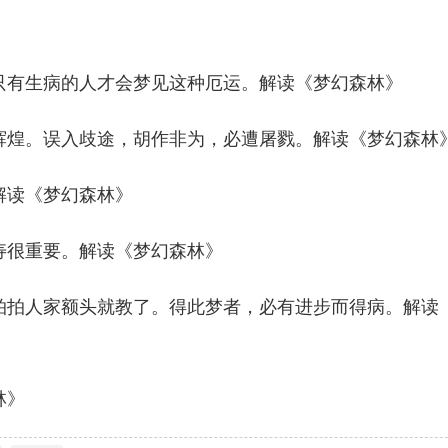
只有生病的人才会梦见这种厄运。解读《梦幻森林》
辉煌。误入歧途，胡作非为，必遭屠戮。解读《梦幻森林
解读《梦幻森林》
寿很重要。解读《梦幻森林》
拍拍人家额头就教了。得此梦者，必有进步而得病。解读
林》