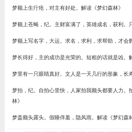
梦额上生疔疮，对主有好处。解读《梦幻森林》
梦额上苍蝇，纪。主财富满了，英雄成名，获利。
梦额上写名字，大运。求名，求利，求帮助，才会
梦长得好，主的成功是光荣的。短粗的话就是凶。
梦里有一只眼睛真好。文人是一天几行的形象，长
梦拍，纪。自拍心里快，人家拍我额头都要人力。
林》
梦盖额头露头。假睡佯羞，隐风雨。解读《梦幻森