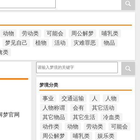
动物
劳动类
可能会
周公解梦
哺乳类
梦见自己
植物
活动
灾难罪恶
物品
禽类
请输入梦境的关键字
梦境分类
事业
交通运输
人
人物
人物称谓
会有
其它活动
解梦官网
其它物品
其它生活
冷血类
动作类
动物
劳动类
可能会
周公解梦
哺乳类
娱乐类