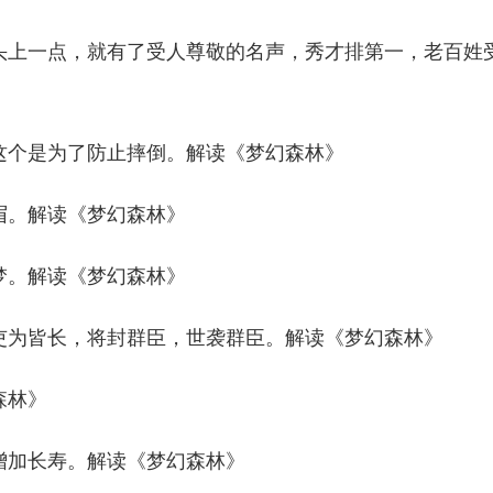
头上一点，就有了受人尊敬的名声，秀才排第一，老百姓
这个是为了防止摔倒。解读《梦幻森林》
眉。解读《梦幻森林》
梦。解读《梦幻森林》
吏为皆长，将封群臣，世袭群臣。解读《梦幻森林》
森林》
增加长寿。解读《梦幻森林》