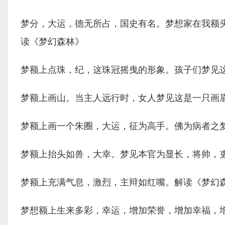
梦分，大运，德无所占，国史有名。梦想家在我额
读《梦幻森林》
梦额上点珠，纪，这珠冠摇曳的形象。孩子们梦见
梦额上画山。当主人远行时，女人梦见这是一只画
梦额上画一个朱圈，大运，征为高手。佛为病者之
梦额上抬头如兽，大幸。梦见本官为显长，将帅，
梦额上充满气息，激烈，主辩如红嘴。解读《梦幻
梦想额上生来多彩，幸运，增加荣誉，增加幸福，