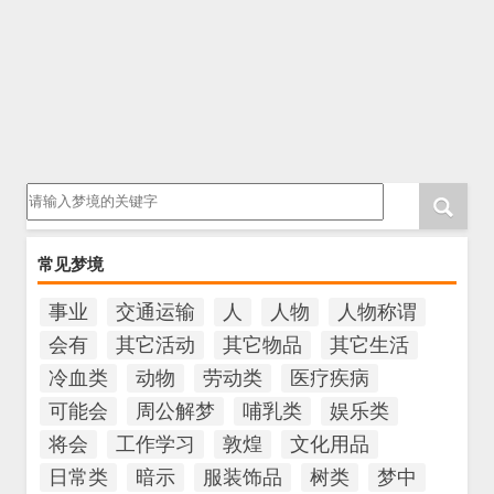
请输入梦境的关键字
常见梦境
事业
交通运输
人
人物
人物称谓
会有
其它活动
其它物品
其它生活
冷血类
动物
劳动类
医疗疾病
可能会
周公解梦
哺乳类
娱乐类
将会
工作学习
敦煌
文化用品
日常类
暗示
服装饰品
树类
梦中