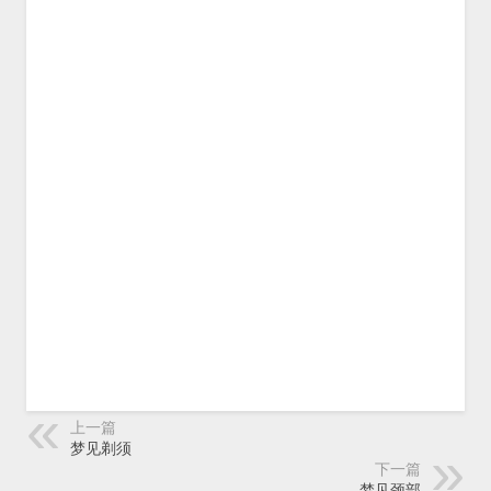
上一篇
梦见剃须
下一篇
梦见颈部