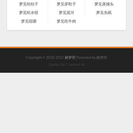
梦见吃桔子
梦见穿鞋子
梦见蒸馒头
梦见吃水饺
梦见渡河
梦见失眠
梦见咀嚼
梦见吃牛肉
Copyright © 2020-2022
解梦吧
Powered by
解梦吧
Design By Channel 44