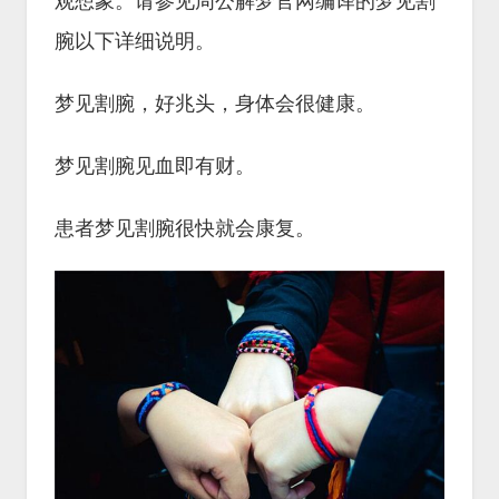
观想象。请参见周公解梦官网编译的梦见割
腕以下详细说明。
梦见割腕，好兆头，身体会很健康。
梦见割腕见血即有财。
患者梦见割腕很快就会康复。