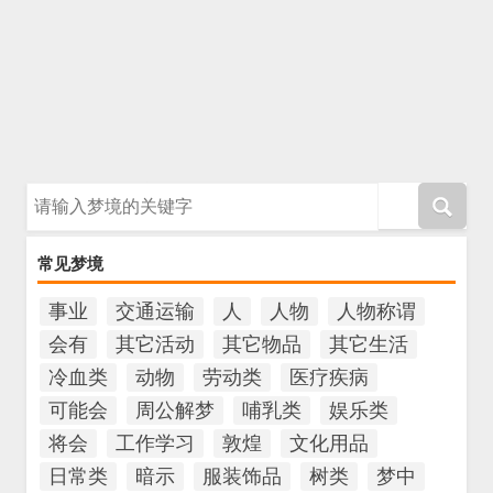
请输入梦境的关键字
常见梦境
事业
交通运输
人
人物
人物称谓
会有
其它活动
其它物品
其它生活
冷血类
动物
劳动类
医疗疾病
可能会
周公解梦
哺乳类
娱乐类
将会
工作学习
敦煌
文化用品
日常类
暗示
服装饰品
树类
梦中