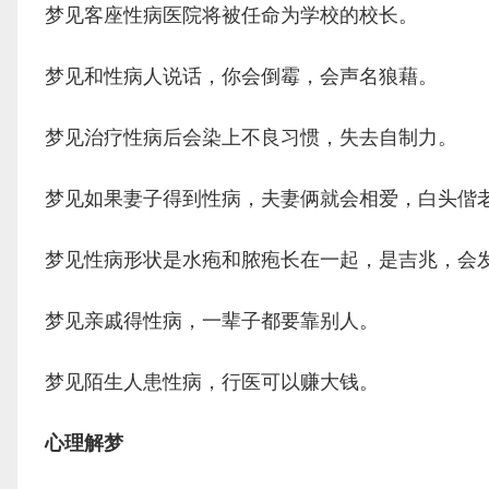
梦见客座性病医院将被任命为学校的校长。
梦见和性病人说话，你会倒霉，会声名狼藉。
梦见治疗性病后会染上不良习惯，失去自制力。
梦见如果妻子得到性病，夫妻俩就会相爱，白头偕
梦见性病形状是水疱和脓疱长在一起，是吉兆，会
梦见亲戚得性病，一辈子都要靠别人。
梦见陌生人患性病，行医可以赚大钱。
心理解梦