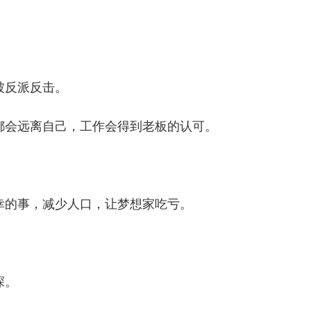
被反派反击。
都会远离自己，工作会得到老板的认可。
幸的事，减少人口，让梦想家吃亏。
深。