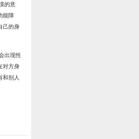
摸的意
功能障
自己的身
会出现性
在对方身
有和别人