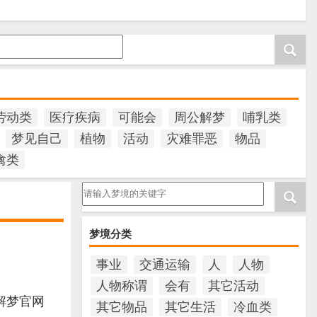
劳动类
医疗疾病
可能会
周公解梦
哺乳类
梦见自己
植物
活动
灾难罪恶
物品
禽类
请输入梦境的关键字
梦境分类
事业
交通运输
人
人物
人物称谓
会有
其它活动
解梦官网
其它物品
其它生活
冷血类