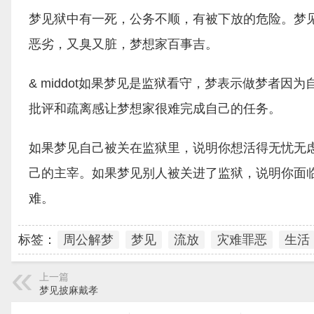
梦见狱中有一死，公务不顺，有被下放的危险。梦
恶劣，又臭又脏，梦想家百事吉。
& middot如果梦见是监狱看守，梦表示做梦者
批评和疏离感让梦想家很难完成自己的任务。
如果梦见自己被关在监狱里，说明你想活得无忧无
己的主宰。如果梦见别人被关进了监狱，说明你面
难。
标签：
周公解梦
梦见
流放
灾难罪恶
生活
上一篇
梦见披麻戴孝