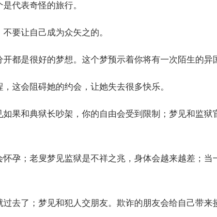
个是代表奇怪的旅行。
，不要让自己成为众矢之的。
分开都是很好的梦想。这个梦预示着你将有一次陌生的异
程，这会阻碍她的约会，让她失去很多快乐。
见如果和典狱长吵架，你的自由会受到限制；梦见和监狱
会怀孕；老叟梦见监狱是不祥之兆，身体会越来越差；当
就过去了；梦见和犯人交朋友。欺诈的朋友会给自己带来