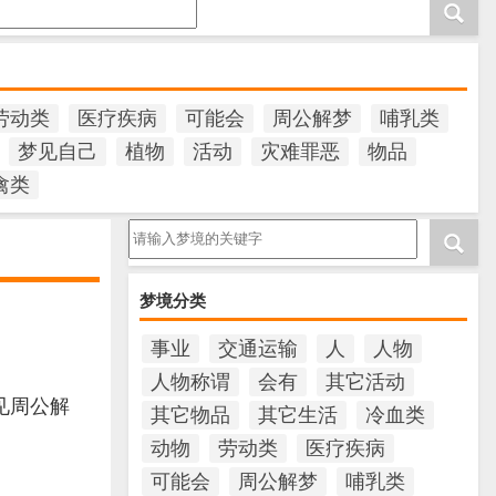
劳动类
医疗疾病
可能会
周公解梦
哺乳类
梦见自己
植物
活动
灾难罪恶
物品
禽类
请输入梦境的关键字
梦境分类
事业
交通运输
人
人物
人物称谓
会有
其它活动
见周公解
其它物品
其它生活
冷血类
动物
劳动类
医疗疾病
可能会
周公解梦
哺乳类