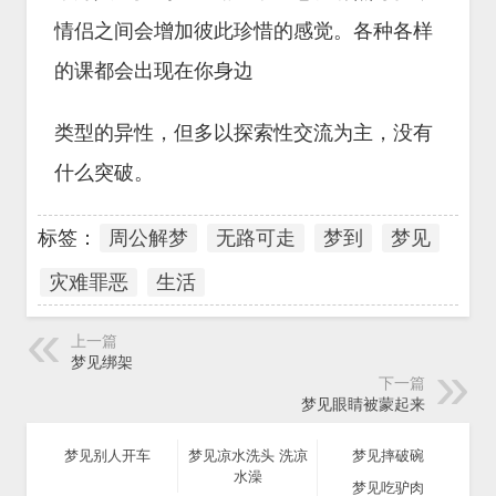
情侣之间会增加彼此珍惜的感觉。各种各样
的课都会出现在你身边
类型的异性，但多以探索性交流为主，没有
什么突破。
标签：
周公解梦
无路可走
梦到
梦见
灾难罪恶
生活
上一篇
梦见绑架
下一篇
梦见眼睛被蒙起来
梦见别人开车
梦见凉水洗头 洗凉
梦见摔破碗
水澡
梦见吃驴肉