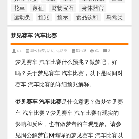
花草
象征
财物宝石
身体器官
运动类
预兆
预示
食品饮料
鸟禽类
梦见赛车 汽车比赛
sls
周公解梦
,
活动
,
运动类
01-29
81
0
梦见赛车 汽车比赛什么预兆？做梦吧，好
吗？关于梦见赛车 汽车比赛，以下是民间对
赛车 汽车比赛的详细预兆解释。
梦见赛车 汽车比赛
是什么意思？做梦梦见赛
车 汽车比赛？梦见赛车 汽车比赛有现实的
影响和反应，也有做梦者的主观想象。请参
见周公解梦官网编译的梦见赛车 汽车比赛以