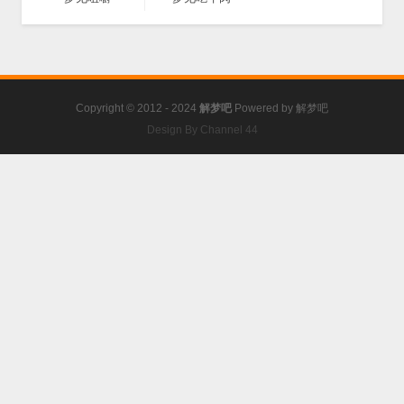
Copyright © 2012 - 2024
解梦吧
Powered by
解梦吧
Design By Channel 44