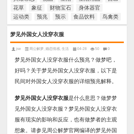
花草
象征
财物宝石
身体器官
运动类
预兆
预示
食品饮料
鸟禽类
梦见外国女人没穿衣服
jse
周公解梦
,
婚恋情感
,
生活
04-28
50
0
梦见外国女人没穿衣服什么预兆？做梦吧，
好吗？关于梦见外国女人没穿衣服，以下是
民间对外国女人没穿衣服的详细预兆解释。
梦见外国女人没穿衣服
是什么意思？做梦梦
见外国女人没穿衣服？梦见外国女人没穿衣
服有现实的影响和反应，也有做梦者的主观
想象。请参见周公解梦官网编译的梦见外国