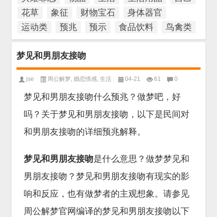
花草
象征
财物宝石
身体器官
运动类
预兆
预示
食品饮料
鸟禽类
梦见和男朋友接吻
jse
周公解梦
,
婚恋情感
,
生活
04-21
61
0
梦见和男朋友接吻什么预兆？做梦吧，好
吗？关于梦见和男朋友接吻，以下是民间对
和男朋友接吻的详细预兆解释。
梦见和男朋友接吻
是什么意思？做梦梦见和
男朋友接吻？梦见和男朋友接吻有现实的影
响和反应，也有做梦者的主观想象。请参见
周公解梦官网编译的梦见和男朋友接吻以下