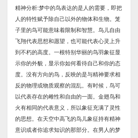
精神分析:梦中的鸟表达的是人的需要，即把
人的特性赋予除自己以外的物体和生物。笼
子里的鸟可能意味着限制和智慧。鸟儿自由
飞翔代表思想和愿望，也可能代表心灵上升
到不朽的高度。一根特别华丽的鸟羽象征显
示你的外貌，显示你如何看待自己和你的态
度。没有方向的鸟，反映的是与精神要求相
反的物理或物质观察的混乱。有时候，鸟可
以代表存在的雌性和自由的一面。金翅鸟和
火有相同的代表意义，所以象征充满了灵性
的思想。在天空中高飞的鸟儿象征持有精神
意识或者你追求知识的那部分。在男人的梦