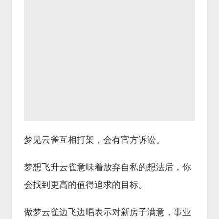
梦见云雀互相打架，会有官方诉讼。
梦想飞升云雀意味着放弃自私的想法后，你
会找到更高的值得追求的目标。
做梦云雀边飞边唱表示对新房子满意，事业