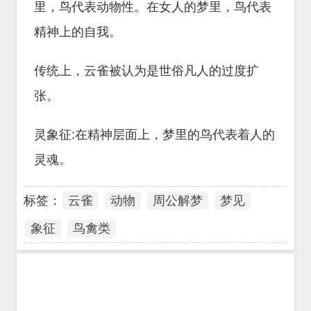
里，鸟代表动物性。在女人的梦里，鸟代表
精神上的自我。
传统上，云雀被认为是世俗凡人的过度扩
张。
灵象征:在精神层面上，梦里的鸟代表着人的
灵魂。
标签：
云雀
动物
周公解梦
梦见
象征
鸟禽类