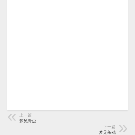
上一篇
梦见青虫
下一篇
梦见杀鸡