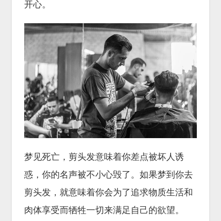
开心。
梦见死亡，剪头发意味着你差点被坏人诱
惑，你的名声被不小心毁了。如果梦到你去
剪头发，就意味着你会为了追求物质生活和
肉体享受而牺牲一切来满足自己的欲望。