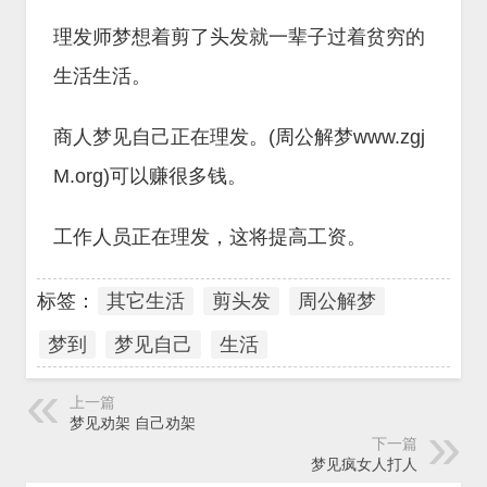
理发师梦想着剪了头发就一辈子过着贫穷的
生活生活。
商人梦见自己正在理发。(周公解梦www.zgj
M.org)可以赚很多钱。
工作人员正在理发，这将提高工资。
标签：
其它生活
剪头发
周公解梦
梦到
梦见自己
生活
上一篇
梦见劝架 自己劝架
下一篇
梦见疯女人打人