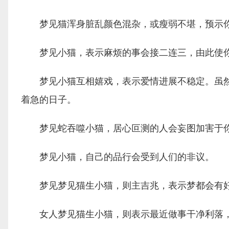
梦见猫浑身脏乱颜色混杂，或瘦弱不堪，预示你
梦见小猫，表示麻烦的事会接二连三，由此使你
梦见小猫互相嬉戏，表示爱情进展不稳定。虽然
着急的日子。
梦见蛇吞噬小猫，居心叵测的人会妄图加害于你
梦见小猫，自己的品行会受到人们的非议。
梦见梦见猫生小猫，则主吉兆，表示梦都会有
女人梦见猫生小猫，则表示最近做事干净利落，