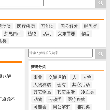
劳动类
医疗疾病
可能会
周公解梦
哺乳类
梦见自己
植物
活动
灾难罪恶
物品
禽类
请输入梦境的关键字
梦境分类
预兆解
事业
交通运输
人
人物
人物称谓
会有
其它活动
其它物品
其它生活
冷血类
了避免不
动物
劳动类
医疗疾病
可能会
周公解梦
哺乳类