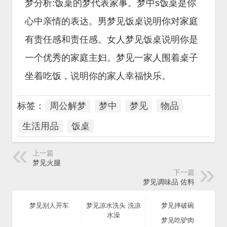
梦分析:饭桌的梦代表家事。梦中s饭桌是你
心中亲情的表达。男梦见饭桌说明你对家庭
有责任感和责任感。女人梦见饭桌说明你是
一个优秀的家庭主妇。梦见一家人围着桌子
坐着吃饭，说明你的家人幸福快乐。
标签：
周公解梦
梦中
梦见
物品
生活用品
饭桌
上一篇
梦见火腿
下一篇
梦见调味品 佐料
梦见别人开车
梦见凉水洗头 洗凉
梦见摔破碗
水澡
梦见吃驴肉