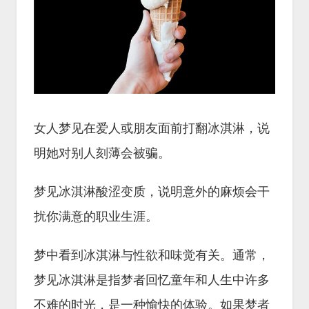
女人梦见在爱人或朋友面前打翻冰淇淋，说
明她对别人刻薄会被骗。
梦见冰淇淋酸涩变质，说明意外的麻烦会干
扰你满意的职业生涯。
梦中看到冰淇淋与性欲和味觉有关。通常，
梦见冰淇淋是指梦者回忆童年和人生中许多
不难的时光，是一种愉快的体验。如果梦者