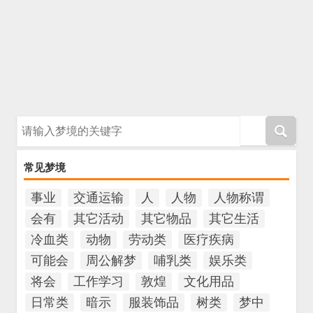
请输入梦境的关键字
常见梦境
事业
交通运输
人
人物
人物称谓
会有
其它活动
其它物品
其它生活
冷血类
动物
劳动类
医疗疾病
可能会
周公解梦
哺乳类
娱乐类
将会
工作学习
敦煌
文化用品
日常类
暗示
服装饰品
树类
梦中