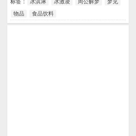
标签：
冰淇淋
冰激凌
周公解梦
梦见
物品
食品饮料