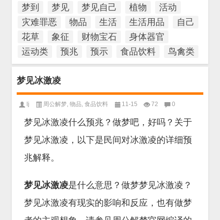
梦到
梦见
梦见自己
植物
活动
灾难罪恶
物品
生活
生活用品
自己
花草
象征
财物宝石
身体器官
运动类
预兆
预示
食品饮料
鸟禽类
梦见冰激凌
lj
周公解梦
,
物品
,
食品饮料
11-15
72
0
梦见冰激凌什么预兆？做梦吧，好吗？关于
梦见冰激凌，以下是民间对冰激凌的详细预
兆解释。
梦见冰激凌
是什么意思？做梦梦见冰激凌？
梦见冰激凌有现实的影响和反应，也有做梦