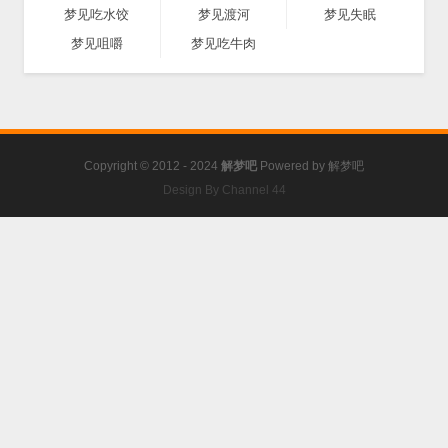
梦见吃水饺
梦见渡河
梦见失眠
梦见咀嚼
梦见吃牛肉
Copyright © 2012 - 2024
解梦吧
Powered by
解梦吧
Design By Channel 44