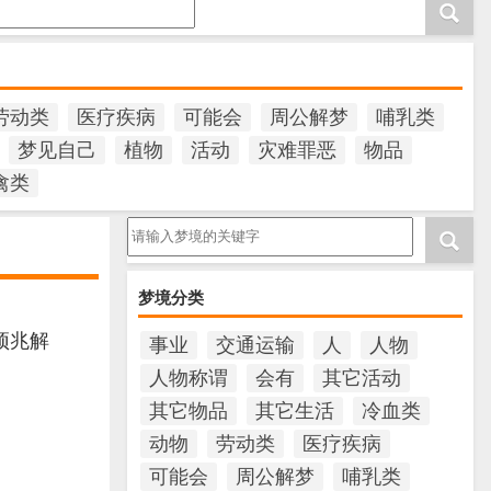
劳动类
医疗疾病
可能会
周公解梦
哺乳类
梦见自己
植物
活动
灾难罪恶
物品
禽类
请输入梦境的关键字
梦境分类
预兆解
事业
交通运输
人
人物
人物称谓
会有
其它活动
其它物品
其它生活
冷血类
动物
劳动类
医疗疾病
可能会
周公解梦
哺乳类