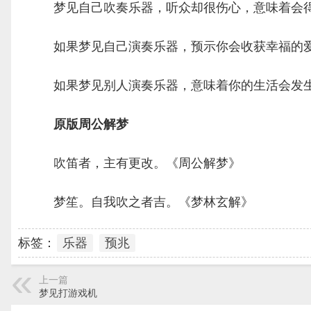
梦见自己吹奏乐器，听众却很伤心，意味着会
如果梦见自己演奏乐器，预示你会收获幸福的
如果梦见别人演奏乐器，意味着你的生活会发生
原版周公解梦
吹笛者，主有更改。《周公解梦》
梦笙。自我吹之者吉。《梦林玄解》
标签：
乐器
预兆
上一篇
梦见打游戏机