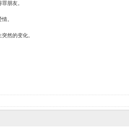
得罪朋友。
爱情。
突然的变化。