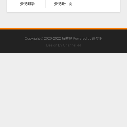
梦见咀嚼
梦见吃牛肉
Copyright © 2020-2022
解梦吧
Powered by
解梦吧
Design By Channel 44