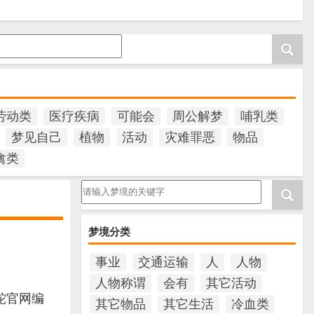
劳动类
医疗疾病
可能会
周公解梦
哺乳类
梦见自己
植物
活动
灾难罪恶
物品
禽类
请输入梦境的关键字
梦境分类
事业
交通运输
人
人物
人物称谓
会有
其它活动
蛇官网编
其它物品
其它生活
冷血类