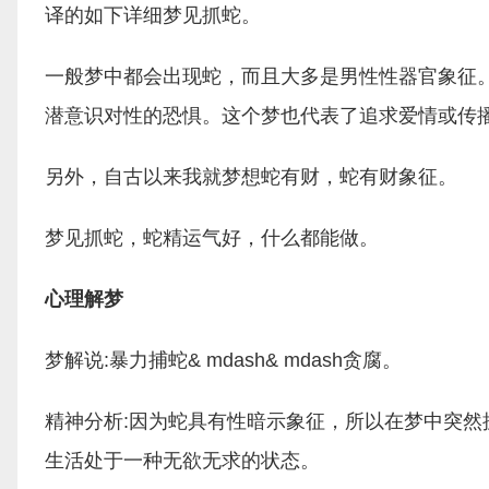
译的如下详细梦见抓蛇。
一般梦中都会出现蛇，而且大多是男性性器官象征
潜意识对性的恐惧。这个梦也代表了追求爱情或传
另外，自古以来我就梦想蛇有财，蛇有财象征。
梦见抓蛇，蛇精运气好，什么都能做。
心理解梦
梦解说:暴力捕蛇& mdash& mdash贪腐。
精神分析:因为蛇具有性暗示象征，所以在梦中突
生活处于一种无欲无求的状态。