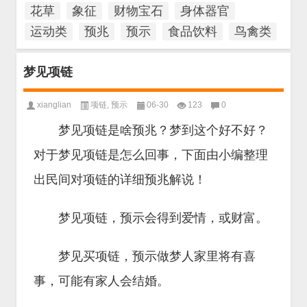
花草
象征
财物宝石
身体器官
运动类
预兆
预示
食品饮料
鸟禽类
梦见项链
xianglian
项链
,
预示
06-30
123
0
梦见项链是啥预兆？梦到这个好不好？
对于梦见项链是怎么回事，下面由小编整理
出民间对项链的详细预兆解说！
梦见项链，预示会得到爱情，或财富。
梦见买项链，预示做梦人家里将有喜
事，可能有家人会结婚。