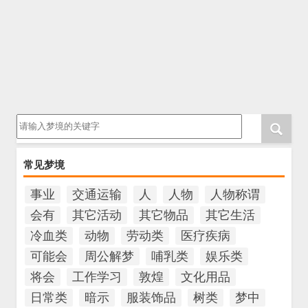
请输入梦境的关键字
常见梦境
事业
交通运输
人
人物
人物称谓
会有
其它活动
其它物品
其它生活
冷血类
动物
劳动类
医疗疾病
可能会
周公解梦
哺乳类
娱乐类
将会
工作学习
敦煌
文化用品
日常类
暗示
服装饰品
树类
梦中