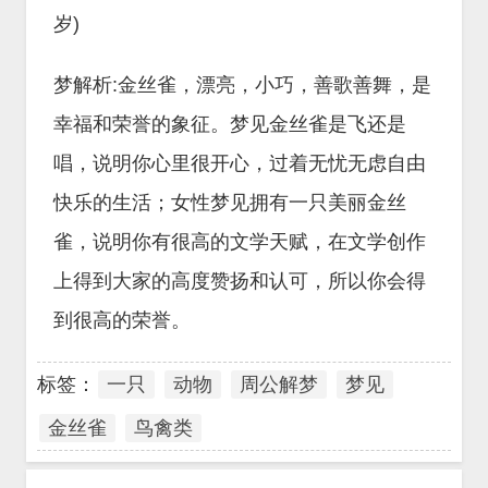
岁)
梦解析:金丝雀，漂亮，小巧，善歌善舞，是
幸福和荣誉的象征。梦见金丝雀是飞还是
唱，说明你心里很开心，过着无忧无虑自由
快乐的生活；女性梦见拥有一只美丽金丝
雀，说明你有很高的文学天赋，在文学创作
上得到大家的高度赞扬和认可，所以你会得
到很高的荣誉。
标签：
一只
动物
周公解梦
梦见
金丝雀
鸟禽类