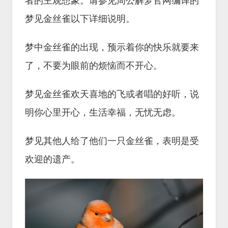
者的主观想象。请参见周公解梦官网编译的
梦见金丝雀以下详细说明。
梦中金丝雀的出现，预示着你的快乐就要来
了，不要为眼前的烦恼而不开心。
梦见金丝雀欢天喜地的飞或者唱的好听，说
明你心里开心，生活幸福，无忧无虑。
梦见其他人给了他们一只金丝雀，表明是受
欢迎的遗产。