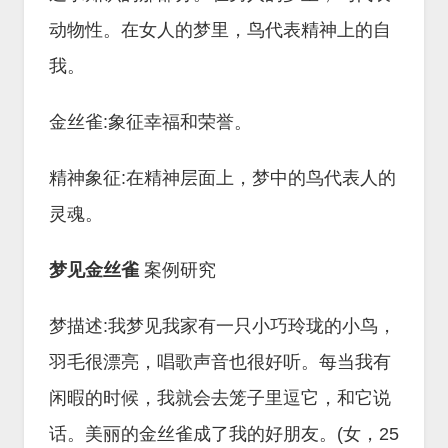
动物性。在女人的梦里，鸟代表精神上的自
我。
金丝雀:象征幸福和荣誉。
精神象征:在精神层面上，梦中的鸟代表人的
灵魂。
梦见金丝雀
案例研究
梦描述:我梦见我家有一只小巧玲珑的小鸟，
羽毛很漂亮，唱歌声音也很好听。每当我有
闲暇的时候，我就会去笼子里逗它，和它说
话。美丽的金丝雀成了我的好朋友。(女，25