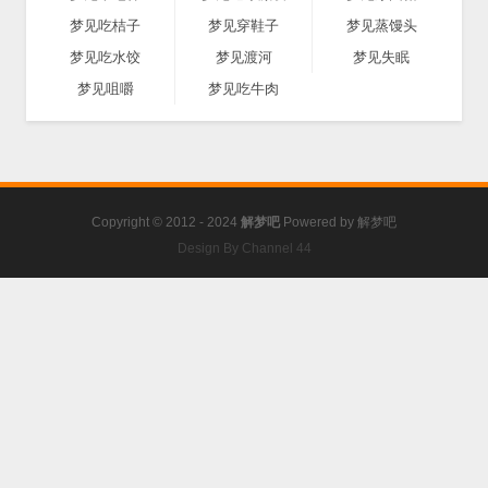
梦见吃桔子
梦见穿鞋子
梦见蒸馒头
梦见吃水饺
梦见渡河
梦见失眠
梦见咀嚼
梦见吃牛肉
Copyright © 2012 - 2024
解梦吧
Powered by
解梦吧
Design By Channel 44