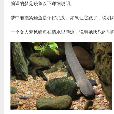
编译的梦见鳗鱼以下详细说明。
梦中能抱紧鳗鱼是个好兆头。如果让它跑了，说明
一个女人梦见鳗鱼在清水里游泳，说明她快乐的时