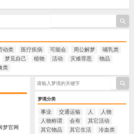
劳动类
医疗疾病
可能会
周公解梦
哺乳类
梦见自己
植物
活动
灾难罪恶
物品
禽类
请输入梦境的关键字
梦境分类
事业
交通运输
人
人物
人物称谓
会有
其它活动
解梦官网
其它物品
其它生活
冷血类