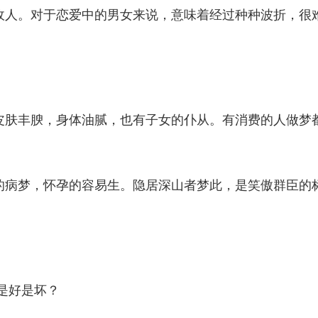
敌人。对于恋爱中的男女来说，意味着经过种种波折，很
皮肤丰腴，身体油腻，也有子女的仆从。有消费的人做梦
的病梦，怀孕的容易生。隐居深山者梦此，是笑傲群臣的
是好是坏？