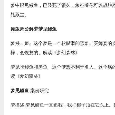
梦中眼见鳗鱼，已经死了很久，象征着你可以战胜
礼殿堂。
原版周公解梦梦见鳗鱼
梦鳗，姬。这个梦是一个软腻滑的形象。买婢妾的
样，会恢复的。解读《梦幻森林》
梦见吃鳗鱼和黑鱼。这个梦想不利于名人。这个病
读《梦幻森林》
梦见鳗鱼
案例研究
梦描述:梦见鳗鱼一直追我，我把棍子顶在它头上。