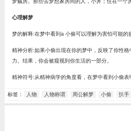
梦贼房。那些去梦想家房间的人，小荠；住在一个
心理解梦
梦的解释:在梦中看到a 小偷可以理解为害怕可能
精神分析:如果小偷出现在你的梦中，反映了你性
力。结果，你会被窥视到你生活的一部分。
精神符号:从精神病学的角度看，在梦中看到小偷表
标签：
人物
人物称谓
周公解梦
小偷
扒手