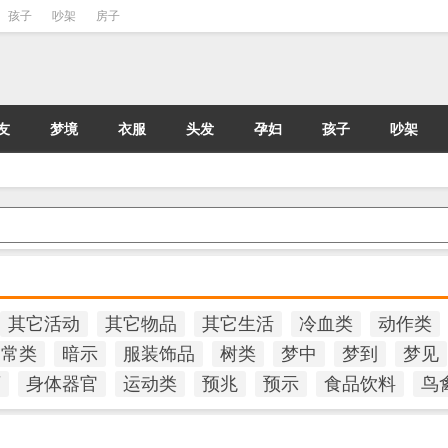
孩子
吵架
房子
友
梦境
衣服
头发
孕妇
孩子
吵架
其它活动
其它物品
其它生活
冷血类
动作类
日常类
暗示
服装饰品
树类
梦中
梦到
梦见
石
身体器官
运动类
预兆
预示
食品饮料
鸟