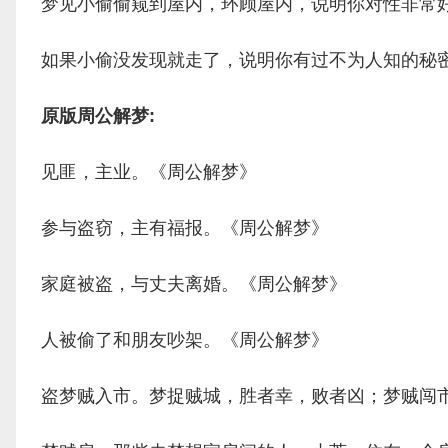
梦见小偷偷窥到屋内，环顾屋内，说明你对性非常
如果小偷没发现就走了，说明你有过不为人知的秘
原版周公解梦:
见匪，主业。《周公解梦》
参与盗窃，主有福报。《周公解梦》
家庭被盗，与丈夫离婚。《周公解梦》
人被偷了和朋友吵架。《周公解梦》
盗梦贼入市。梦捉贼城，胜者幸，败者凶；梦贼闯