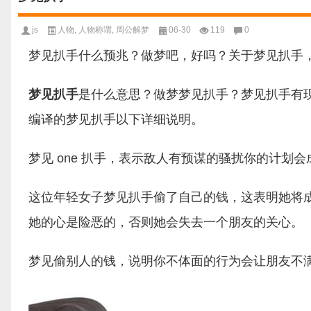
js
人物
,
人物称谓
,
周公解梦
06-30
119
0
梦见扒手什么预兆？做梦吧，好吗？关于梦见扒手
梦见扒手
是什么意思？做梦梦见扒手？梦见扒手有
编译的梦见扒手以下详细说明。
梦见 one 扒手，表示敌人有预谋的骚扰你的计划
这位年轻女子梦见扒手偷了自己的钱，这表明她将
她的心是险恶的，否则她会失去一个朋友的关心。
梦见偷别人的钱，说明你不体面的行为会让朋友不