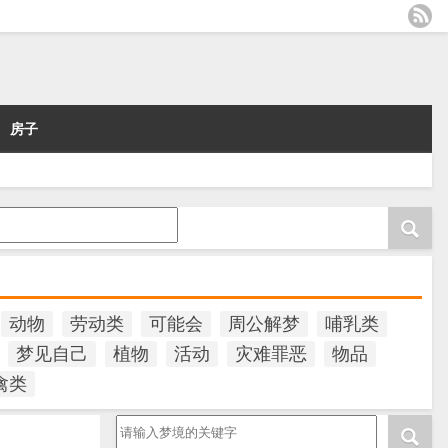
房子
动物
劳动类
可能会
周公解梦
哺乳类
梦见自己
植物
活动
灾难罪恶
物品
禽类
请输入梦境的关键字