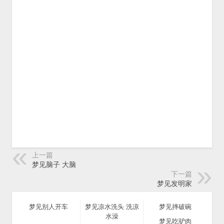
上一篇
梦见脑子 大脑
下一篇
梦见发明家
梦见别人开车
梦见凉水洗头 洗凉
梦见摔破碗
水澡
梦见吃驴肉