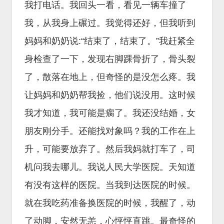
我打电话。我回头一看，看见一辆车撞了
我，从我身上碾过。我觉得还好，但我听到
妈妈和奶奶说:“结束了，结束了。”我赶紧全
身检查了一下，发现右脚踝骨折了，骨头裂
了，散落在地上，但奇怪的是没怎么疼。我
让妈妈和奶奶帮我捡，他们说没用。这时候
我才知道，我可能是瘸了。我还没结婚，女
朋友刚分手。还能找对象吗？我的工作在上
升，可能要放弃了。然后我妈就打车了，司
机问我去哪儿。我说人民大学医院。天知道
有没有这样的医院。当我到达医院的时候。
就在我吃药准备换医院的时候，我醒了，动
了动脚，安然无恙，心怦怦直跳。最奇怪的