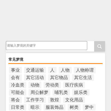
请输入梦境的关键字
常见梦境
事业
交通运输
人
人物
人物称谓
会有
其它活动
其它物品
其它生活
冷血类
动物
劳动类
医疗疾病
可能会
周公解梦
哺乳类
娱乐类
将会
工作学习
敦煌
文化用品
日常类
暗示
服装饰品
树类
梦中