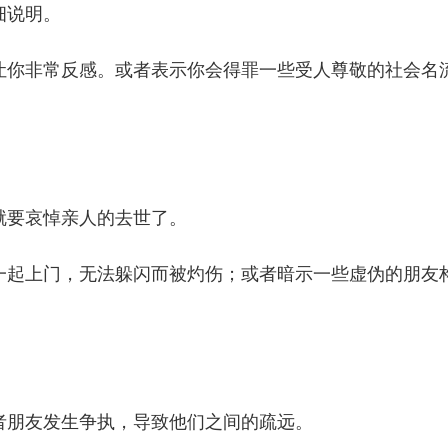
细说明。
让你非常反感。或者表示你会得罪一些受人尊敬的社会名
就要哀悼亲人的去世了。
一起上门，无法躲闪而被灼伤；或者暗示一些虚伪的朋友
者朋友发生争执，导致他们之间的疏远。