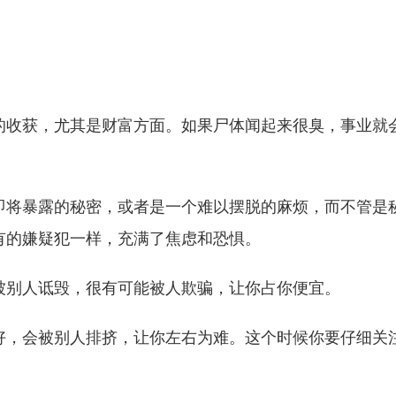
的收获，尤其是财富方面。如果尸体闻起来很臭，事业就
即将暴露的秘密，或者是一个难以摆脱的麻烦，而不管是
有的嫌疑犯一样，充满了焦虑和恐惧。
被别人诋毁，很有可能被人欺骗，让你占你便宜。
好，会被别人排挤，让你左右为难。这个时候你要仔细关