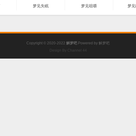
河
梦见失眠
梦见咀嚼
梦见
Copyright © 2020-2022
解梦吧
Powered by
解梦吧
Design By Channel 44