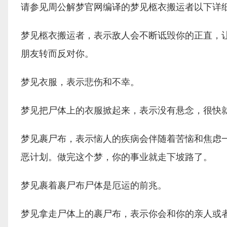
请参见周公解梦官网编译的梦见柩衣搬运者以下详
梦见柩衣搬运者，表示敌人会不断诋毁你的正直，
朋友转而反对你。
梦见衣服，表示悲伤和不幸。
梦见把尸体上的衣服掀起来，表示没有悬念，很快
梦见裹尸布，表示恼人的疾病会伴随着苦恼和焦虑
恶计划。做完这个梦，你的事业就走下坡路了。
梦见裹着裹尸布尸体是厄运的前兆。
梦见拿走尸体上的裹尸布，表示你会和你的亲人或