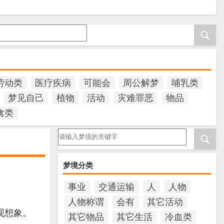
劳动类
医疗疾病
可能会
周公解梦
哺乳类
梦见自己
植物
活动
灾难罪恶
物品
禽类
请输入梦境的关键字
梦境分类
。
事业
交通运输
人
人物
人物称谓
会有
其它活动
观想象。
其它物品
其它生活
冷血类