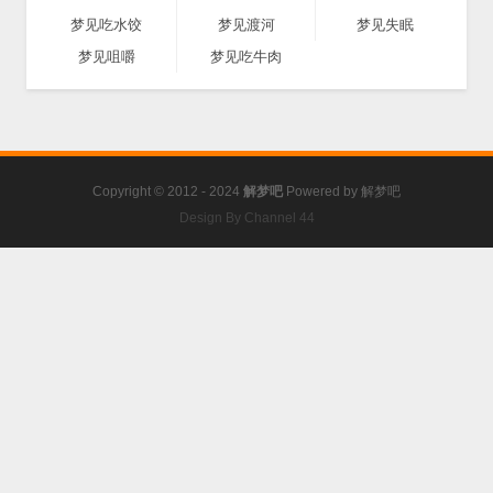
梦见吃水饺
梦见渡河
梦见失眠
梦见咀嚼
梦见吃牛肉
Copyright © 2012 - 2024
解梦吧
Powered by
解梦吧
Design By Channel 44