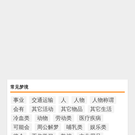
常见梦境
事业
交通运输
人
人物
人物称谓
会有
其它活动
其它物品
其它生活
冷血类
动物
劳动类
医疗疾病
可能会
周公解梦
哺乳类
娱乐类