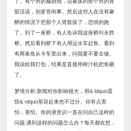
了。有个男的威胁我，说被拔的那个男的肾
脏活该，别多管闲事。然后这些人在没有麻
醉的情况下把那个人肾脏拔了，恐惧的跑
了。到了一座桥，有人告诉我这座桥叫永胜
桥。然后看到桥下有人用运水车赶鱼。看到
有两条鱼从卡车里出来，问我要不要去做。
我说给我打包，结果是直接用榨汁机把鱼砸
了。
梦境分析:新闻对你影响很大，用& ldquo震
惊& rdquo形容起来也不过分。你有点害
怕，害怕。你的潜意识一直在问自己这样的
问题:遇到这样的问题怎么办？每天都在想，