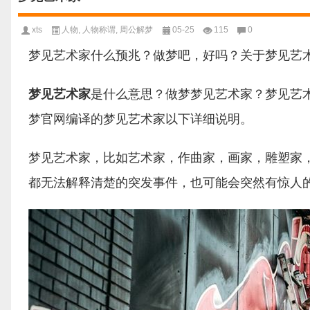
xts
人物
,
人物称谓
,
周公解梦
05-25
115
0
梦见艺术家什么预兆？做梦吧，好吗？关于梦见艺
梦见艺术家
是什么意思？做梦梦见艺术家？梦见艺
梦官网编译的梦见艺术家以下详细说明。
梦见艺术家，比如艺术家，作曲家，画家，雕塑家
都无法解释清楚的突发事件，也可能会突然有惊人