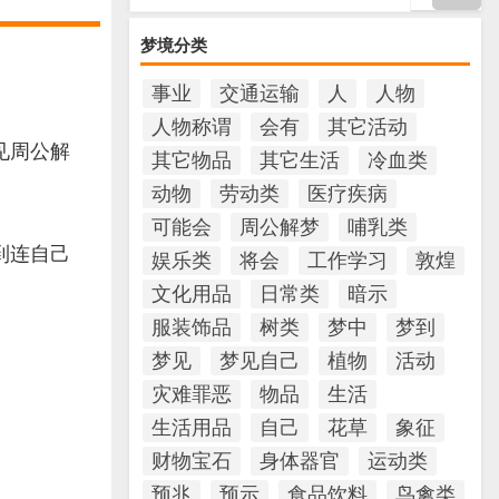
梦境分类
事业
交通运输
人
人物
人物称谓
会有
其它活动
见周公解
其它物品
其它生活
冷血类
动物
劳动类
医疗疾病
可能会
周公解梦
哺乳类
到连自己
娱乐类
将会
工作学习
敦煌
文化用品
日常类
暗示
服装饰品
树类
梦中
梦到
梦见
梦见自己
植物
活动
灾难罪恶
物品
生活
生活用品
自己
花草
象征
财物宝石
身体器官
运动类
预兆
预示
食品饮料
鸟禽类