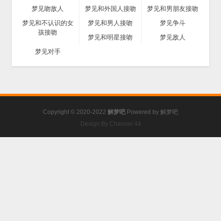
梦见吻敌人
梦见和外国人接吻
梦见和男朋友接吻
梦见和不认识的女
梦见和男人接吻
梦见争斗
孩接吻
梦见和明星接吻
梦见敌人
梦见对手
Copyright © 2020-2022
解梦吧
Powered by
解梦吧
Design By Channel 44