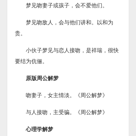
梦见吻妻子或孩子，会不爱他们。
梦见吻敌人，会与他们讲和。以和为
贵。
小伙子梦见与恋人接吻，是祥瑞，很快
要结为伉俪。
原版周公解梦
吻妻子，女主情淡。《周公解梦》
与人接吻，主受骗。《周公解梦》
心理学解梦