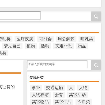
劳动类
医疗疾病
可能会
周公解梦
哺乳类
梦见自己
植物
活动
灾难罪恶
物品
禽类
请输入梦境的关键字
梦境分类
奖征答的
事业
交通运输
人
人物
人物称谓
会有
其它活动
其它物品
其它生活
冷血类