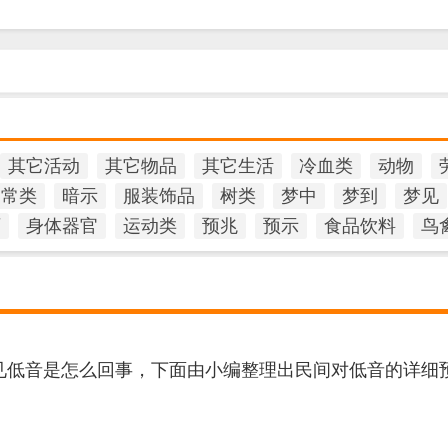
其它活动
其它物品
其它生活
冷血类
动物
日常类
暗示
服装饰品
树类
梦中
梦到
梦见
石
身体器官
运动类
预兆
预示
食品饮料
鸟
低音是怎么回事，下面由小编整理出民间对低音的详细