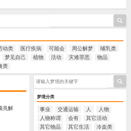
劳动类
医疗疾病
可能会
周公解梦
哺乳类
梦见自己
植物
活动
灾难罪恶
物品
禽类
请输入梦境的关键字
梦境分类
预兆解
事业
交通运输
人
人物
人物称谓
会有
其它活动
其它物品
其它生活
冷血类