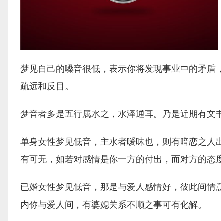
梦见自己的嗓音很低，表示你将发现事业中的矛盾
疏远和反目。
梦音者多是五行属水之，水泽通耳。乃是近期有文
单身女性梦见低音，主水者暧昧也，则有暗恋之人
有可无，如若对感情是你一方的付出，而对方的态
已婚女性梦见低音，那是与爱人感情好，彼此间情
内你与爱人间，有婆媳关系不顺之事可有化解。