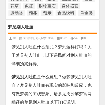
花草
象征
财物宝石
身体器官
运动类
预兆
预示
食品饮料
鸟禽类
梦见别人吐血
sls
医疗疾病
,
周公解梦
,
生活
06-01
54
0
梦见别人吐血什么预兆？梦到这样好吗？关
于梦见别人吐血，以下是民间对别人吐血的
详细预兆解释。
梦见别人吐血
是什么意思？做梦梦见别人吐
血？梦见别人吐血有现实的影响和反应，也
有做梦者的主观想象。请参见周公解梦官网
编译的梦见别人吐血以下详细说明。