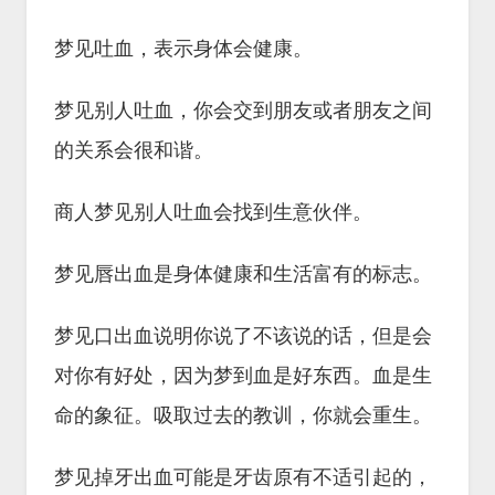
梦见吐血，表示身体会健康。
梦见别人吐血，你会交到朋友或者朋友之间
的关系会很和谐。
商人梦见别人吐血会找到生意伙伴。
梦见唇出血是身体健康和生活富有的标志。
梦见口出血说明你说了不该说的话，但是会
对你有好处，因为梦到血是好东西。血是生
命的象征。吸取过去的教训，你就会重生。
梦见掉牙出血可能是牙齿原有不适引起的，