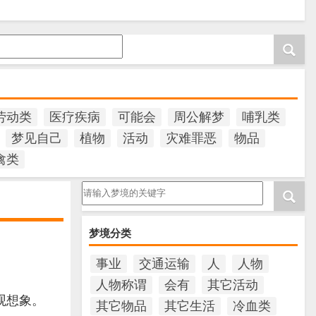
劳动类
医疗疾病
可能会
周公解梦
哺乳类
梦见自己
植物
活动
灾难罪恶
物品
禽类
请输入梦境的关键字
梦境分类
。
事业
交通运输
人
人物
人物称谓
会有
其它活动
观想象。
其它物品
其它生活
冷血类