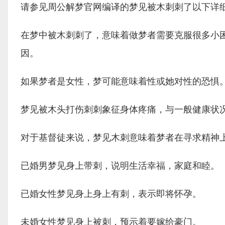
请参见周公解梦官网编译的梦见被木刺刺了以下详
在梦中被木刺刺了，意味着做梦者需要克服很多小
因。
如果梦者是女性，梦可能意味着性或她对性的恐惧
梦见被木头打伤刺刺象征身体疼痛，与一般健康状
对于基督徒来说，梦见木刺意味着梦者在寻求精神
已婚男梦见身上带刺，说明生活幸福，家庭和睦。
已婚女性梦见身上身上有刺，表示即将怀孕。
未婚女性梦见身上被刺，预示着要嫁给豪门。