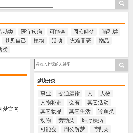
劳动类
医疗疾病
可能会
周公解梦
哺乳类
梦见自己
植物
活动
灾难罪恶
物品
禽类
请输入梦境的关键字
梦境分类
事业
交通运输
人
人物
人物称谓
会有
其它活动
解梦官网
其它物品
其它生活
冷血类
动物
劳动类
医疗疾病
可能会
周公解梦
哺乳类