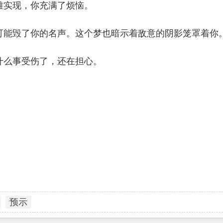
难实现，你充满了烦恼。
可能毁了你的名声。这个梦也暗示着敌意的阴影笼罩着你
什么事受伤了，还在担心。
预示