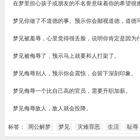
在梦里担心孩子或朋友的不名誉意味着你的希望很
梦见你做了不道德的事。预示你会鄙视道德，道德
梦见被羞辱，心里觉得很丢脸，说明你肯定是因为
梦见被侮辱了，预示马上就要和人打架了。
梦见侮辱别人，预示你会震惊，会留下深刻印象。
梦见侮辱一个比自己高的官员，需要升职加薪。
梦见侮辱敌人，敌人就会投降。
标签：
周公解梦
梦见
灾难罪恶
生活
耻辱