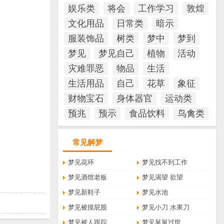
娱乐类
将会
工作学习
敦煌
文化用品
日常类
暗示
。
服装饰品
树类
梦中
梦到
梦见
梦见自己
植物
活动
灾难罪恶
物品
生活
生活用品
自己
花草
象征
财物宝石
身体器官
运动类
预兆
预示
食品饮料
鸟禽类
常见解梦
梦见花环
梦见找不到工作
梦见酒馆老板
梦见渴望 欲望
梦见新鞋子
梦见水池
梦见被摸屁股
梦见小刀 水果刀
梦见被人跟踪
梦见舅舅过世