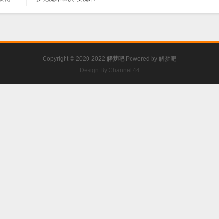
Copyright © 2020-2022
解梦吧
Powered by
解梦吧
Design By Channel 44