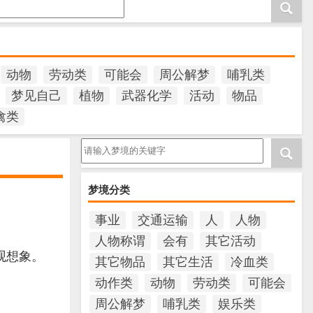
动物
劳动类
可能会
周公解梦
哺乳类
梦见自己
植物
武器化学
活动
物品
禽类
请输入梦境的关键字
梦境分类
。
事业
交通运输
人
人物
人物称谓
会有
其它活动
观想象。
其它物品
其它生活
冷血类
动作类
动物
劳动类
可能会
周公解梦
哺乳类
娱乐类