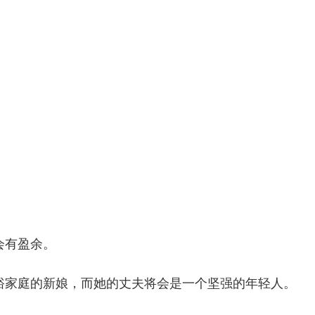
会有盈余。
裕家庭的新娘，而她的丈夫将会是一个坚强的年轻人。