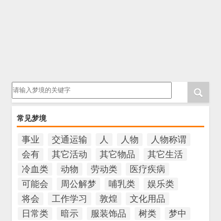
请输入梦境的关键字
常见梦境
事业
交通运输
人
人物
人物称谓
会有
其它活动
其它物品
其它生活
冷血类
动物
劳动类
医疗疾病
可能会
周公解梦
哺乳类
娱乐类
将会
工作学习
敦煌
文化用品
日常类
暗示
服装饰品
树类
梦中