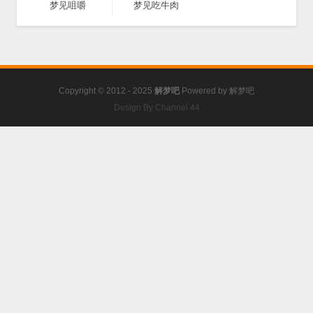
梦见咀嚼
梦见吃牛肉
Copyright © 2012 - 2025
解梦吧
Powered by
解梦吧
Design By Channel 44