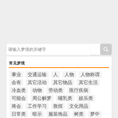
请输入梦境的关键字
常见梦境
事业
交通运输
人
人物
人物称谓
会有
其它活动
其它物品
其它生活
冷血类
动物
劳动类
医疗疾病
可能会
周公解梦
哺乳类
娱乐类
将会
工作学习
敦煌
文化用品
日常类
暗示
服装饰品
树类
梦中