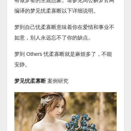
有做梦者的主观想象。请参见周公解梦官网
编译的梦见忧柔寡断以下详细说明。
梦到自己忧柔寡断意味着你在爱情和事业不
如意，别人永远忘不了你的缺点。
梦到 Others 忧柔寡断就是麻烦多了，不能
安静。
梦见忧柔寡断
案例研究