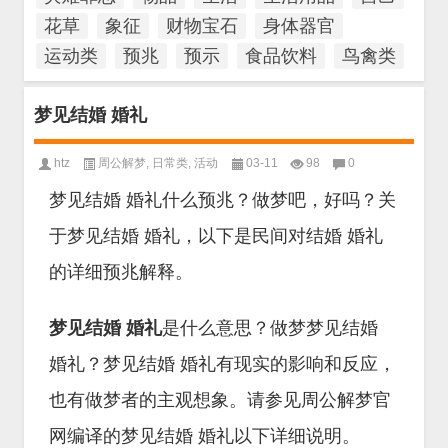
花草
象征
财物宝石
身体器官
运动类
预兆
预示
食品饮料
鸟禽类
梦见结婚 婚礼
htz
周公解梦
,
日常类
,
活动
03-11
98
0
梦见结婚 婚礼什么预兆？做梦吧，好吗？关
于梦见结婚 婚礼，以下是民间对结婚 婚礼
的详细预兆解释。
梦见结婚 婚礼
是什么意思？做梦梦见结婚
婚礼？梦见结婚 婚礼有现实的影响和反应，
也有做梦者的主观想象。请参见周公解梦官
网编译的梦见结婚 婚礼以下详细说明。