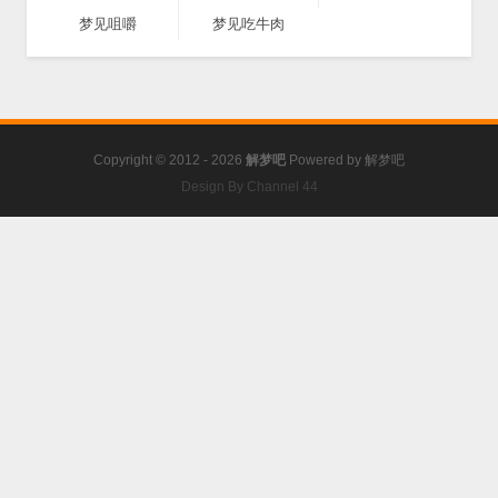
梦见咀嚼
梦见吃牛肉
Copyright © 2012 - 2026
解梦吧
Powered by
解梦吧
Design By Channel 44