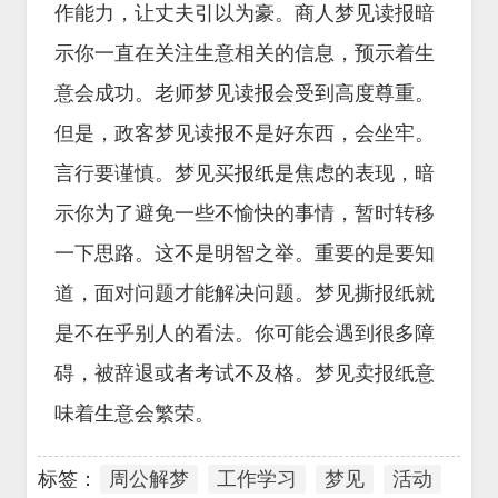
作能力，让丈夫引以为豪。商人梦见读报暗
示你一直在关注生意相关的信息，预示着生
意会成功。老师梦见读报会受到高度尊重。
但是，政客梦见读报不是好东西，会坐牢。
言行要谨慎。梦见买报纸是焦虑的表现，暗
示你为了避免一些不愉快的事情，暂时转移
一下思路。这不是明智之举。重要的是要知
道，面对问题才能解决问题。梦见撕报纸就
是不在乎别人的看法。你可能会遇到很多障
碍，被辞退或者考试不及格。梦见卖报纸意
味着生意会繁荣。
标签：
周公解梦
工作学习
梦见
活动