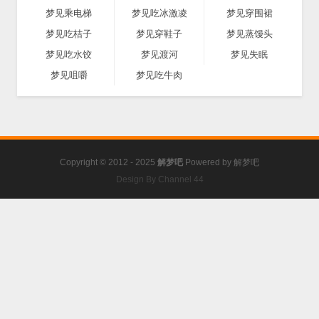
梦见乘电梯
梦见吃冰激凌
梦见穿围裙
梦见吃桔子
梦见穿鞋子
梦见蒸馒头
梦见吃水饺
梦见渡河
梦见失眠
梦见咀嚼
梦见吃牛肉
Copyright © 2012 - 2025
解梦吧
Powered by
解梦吧
Design By Channel 44