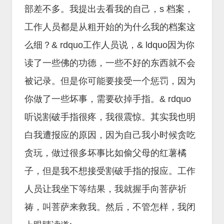
部差不多。我提出去看我的自己，s 档案，
工作人员都是从粗开始的为什么我的档案这
么细？& rdquo工作人员说，& ldquo因为你
读了一些佛的功德，一些不好的东西就不会
被记录。但是你可能要接受一个惩罚，因为
你做了一些坏事，需要砍掉手指。& rdquo
听说割破手指很疼，我很震惊。其实我也明
白我遭报应的原因，因为自己我小时候贪吃
贪玩，做过很多坏事比如偷父母的红薯橘
子，但是我不想接受割破手指的报应。工作
人员让我坐下等结果，我就握手向菩萨祈
祷，叫菩萨来救我。然后，不管怎样，我闭