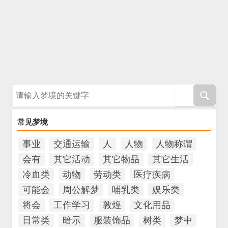
请输入梦境的关键字
常见梦境
事业
交通运输
人
人物
人物称谓
会有
其它活动
其它物品
其它生活
冷血类
动物
劳动类
医疗疾病
可能会
周公解梦
哺乳类
娱乐类
将会
工作学习
敦煌
文化用品
日常类
暗示
服装饰品
树类
梦中