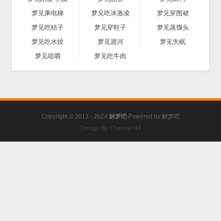
梦见乘电梯
梦见吃冰激凌
梦见穿围裙
梦见吃桔子
梦见穿鞋子
梦见蒸馒头
梦见吃水饺
梦见渡河
梦见失眠
梦见咀嚼
梦见吃牛肉
Copyright © 2012 - 2024
解梦吧
Powered by
解梦吧
Design By Channel 44