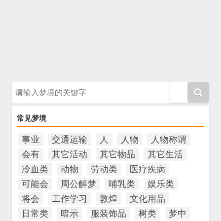
请输入梦境的关键字
常见梦境
事业
交通运输
人
人物
人物称谓
会有
其它活动
其它物品
其它生活
冷血类
动物
劳动类
医疗疾病
可能会
周公解梦
哺乳类
娱乐类
将会
工作学习
敦煌
文化用品
日常类
暗示
服装饰品
树类
梦中